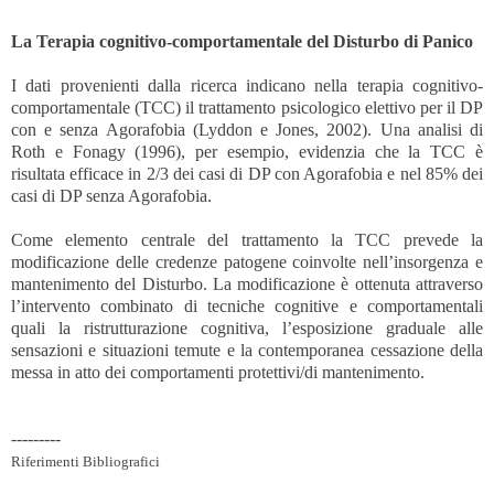
La Terapia cognitivo-comportamentale del Disturbo di Panico
I dati provenienti dalla ricerca indicano nella terapia cognitivo-
comportamentale (TCC) il trattamento psicologico elettivo per il DP
con e senza Agorafobia (Lyddon e Jones, 2002). Una analisi di
Roth e Fonagy (1996), per esempio, evidenzia che la TCC è
risultata efficace in 2/3 dei casi di DP con Agorafobia e nel 85% dei
casi di DP senza Agorafobia.
Come elemento centrale del trattamento la TCC prevede la
modificazione delle credenze patogene coinvolte nell’insorgenza e
mantenimento del Disturbo. La modificazione è ottenuta attraverso
l’intervento combinato di tecniche cognitive e comportamentali
quali la ristrutturazione cognitiva, l’esposizione graduale alle
sensazioni e situazioni temute e la contemporanea cessazione della
messa in atto dei comportamenti protettivi/di mantenimento.
---------
Riferimenti Bibliografici