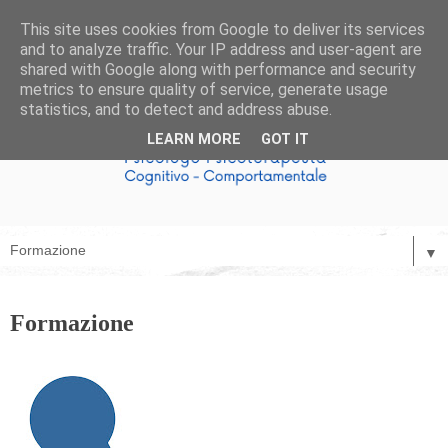
This site uses cookies from Google to deliver its services
and to analyze traffic. Your IP address and user-agent are
shared with Google along with performance and security
metrics to ensure quality of service, generate usage
statistics, and to detect and address abuse.
LEARN MORE
GOT IT
▼
Formazione