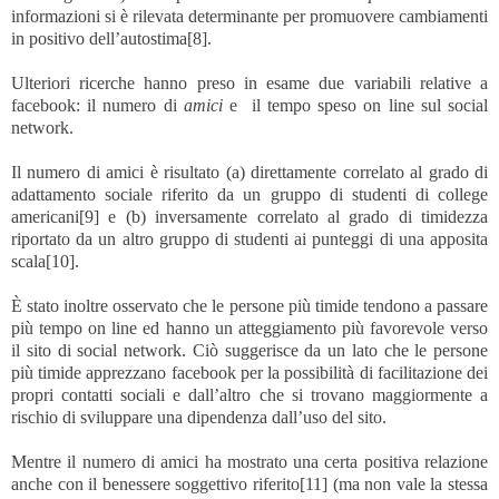
informazioni si è rilevata determinante per promuovere cambiamenti
in positivo dell’autostima
[8]
.
Ulteriori ricerche hanno preso in esame due variabili relative a
facebook: il numero di
amici
e il tempo speso on line sul social
network.
Il numero di amici è risultato (a) direttamente correlato al grado di
adattamento sociale riferito da un gruppo di studenti di college
americani
[9]
e (b) inversamente correlato al grado di timidezza
riportato da un altro gruppo di studenti ai punteggi di una apposita
scala
[10]
.
È stato inoltre osservato che le persone più timide tendono a passare
più tempo on line ed hanno un atteggiamento più favorevole verso
il sito di social network. Ciò suggerisce da un lato che le persone
più timide apprezzano facebook per la possibilità di facilitazione dei
propri contatti sociali e dall’altro che si trovano maggiormente a
rischio di sviluppare una dipendenza dall’uso del sito.
Mentre il numero di amici ha mostrato una certa positiva relazione
anche con il benessere soggettivo riferito
[11]
(ma non vale la stessa