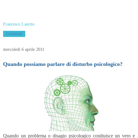
Francesco Laurito
Condividi
mercoledì 6 aprile 2011
Quando possiamo parlare di disturbo psicologico?
Quando un problema o disagio psicologico costituisce un vero e