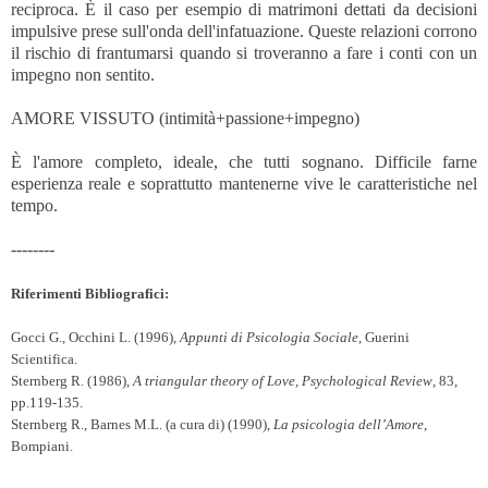
reciproca. È il caso per esempio di matrimoni dettati da decisioni
impulsive prese sull'onda dell'infatuazione. Queste relazioni corrono
il rischio di frantumarsi quando si troveranno a fare i conti con un
impegno non sentito.
AMORE VISSUTO (intimità+passione+impegno)
È l'amore completo, ideale, che tutti sognano. Difficile farne
esperienza reale e soprattutto mantenerne vive le caratteristiche nel
tempo.
--------
Riferimenti Bibliografici:
Gocci G., Occhini L. (1996),
Appunti di Psicologia Sociale
, Guerini
Scientifica.
Sternberg R. (1986),
A triangular theory of Love, Psychological Review
, 83,
pp.119-135.
Sternberg R., Barnes M.L. (a cura di) (1990),
La psicologia dell’Amore
,
Bompiani.