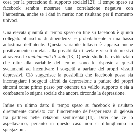
cosa per la percezione di supporto sociale
[12]
), il tempo speso su
facebook sembra mostrare una correlazione negativa con
l’autostima, anche se i dati in merito non risultano per il momento
univoci.
Una elevata quantità di tempo speso on line su facebook è quindi
collegato al rischio di dipendenza e probabilmente a una bassa
autostima dell’utente. Questa variabile tuttavia è apparsa anche
positivamente correlata alla possibilità di svelare vissuti depressivi
attraverso i
cambiamenti di stato
[13]
. Questo studio ha evidenziato
che oltre alla variabile del tempo, sono le risposte a questi
svelamenti ad incentivare i soggetti a parlare dei propri vissuti
depressivi. Ciò suggerisce la possibilità che facebook possa sia
incoraggiare i soggetti affetti da depressione a parlare dei propri
sintomi come primo passo per ottenere un valido supporto e sia a
combattere lo stigma sociale che ancora circonda la depressione.
Infine un ultimo dato: il tempo speso su facebook è risultato
direttamente correlato con l’incremento dell’esperienza di gelosia
fra partners nelle relazioni sentimentali
[14]
. Direi che ce lo
aspettavamo, pertanto in questo caso non ci dilunghiamo in
spiegazioni.