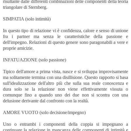
risultante dalle differenti combinazioni delle componenti della teoria
triangolare di Sternberg.
SIMPATIA (solo intimità)
In questo tipo di relazione vi è confidenza, calore e senso di unione
fra i partner ma senza le caratteristiche della passione e
dell'impegno. Relazioni di questo genere sono paragonabili a vere e
proprie amicizie.
INFATUAZIONE (solo passione)
Tipico dell'amore a prima vista, nasce e si sviluppa improvisamente
ma solitamente termina con una disillisione. Questo rapporto si basa
sull'idealizzazione dell'altro più che sulla sua reale conoscenza e
dura solo se la relazione non viene effettivamente vissuta o
comunque fino a quando uno dei due non si scontra con una
delusione derivante dal confronto con la realtà.
AMORE VUOTO (solo decisione/impegno)
Uno o entrambi i componenti della coppia si impegnano a
continuare la relazione in mancanza delle componenti di intimità e