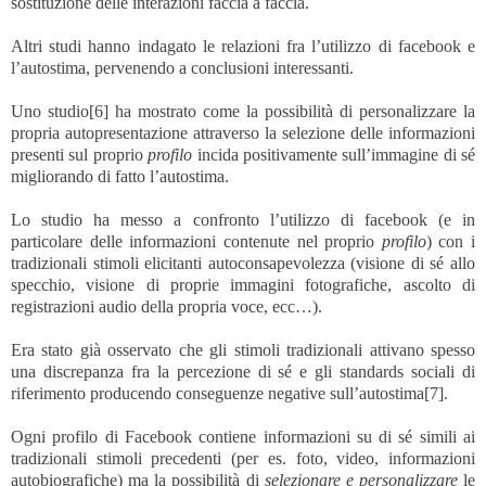
sostituzione delle interazioni faccia a faccia.
Altri studi hanno indagato le relazioni fra l’utilizzo di facebook e
l’autostima, pervenendo a conclusioni interessanti.
Uno studio
[6]
ha mostrato come la possibilità di personalizzare la
propria autopresentazione attraverso la selezione delle informazioni
presenti sul proprio
profilo
incida positivamente sull’immagine di sé
migliorando di fatto l’autostima.
Lo studio ha messo a confronto l’utilizzo di facebook (e in
particolare delle informazioni contenute nel proprio
profilo
) con i
tradizionali stimoli elicitanti autoconsapevolezza (visione di sé allo
specchio, visione di proprie immagini fotografiche, ascolto di
registrazioni audio della propria voce, ecc…).
Era stato già osservato che gli stimoli tradizionali attivano spesso
una discrepanza fra la percezione di sé e gli standards sociali di
riferimento producendo conseguenze negative sull’autostima
[7]
.
Ogni profilo di Facebook contiene informazioni su di sé simili ai
tradizionali stimoli precedenti (per es. foto, video, informazioni
autobiografiche) ma la possibilità di
selezionare e personalizzare
le