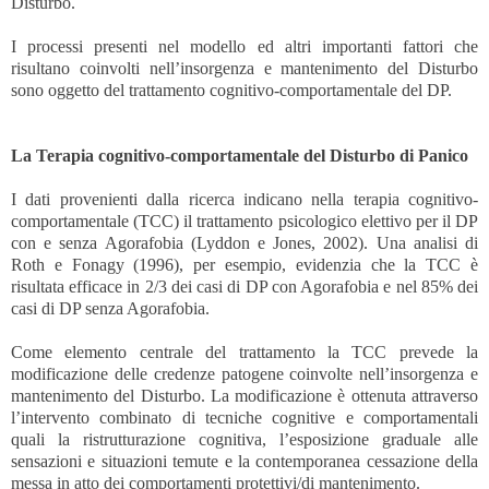
Disturbo.
I processi presenti nel modello ed altri importanti fattori che
risultano coinvolti nell’insorgenza e mantenimento del Disturbo
sono oggetto del trattamento cognitivo-comportamentale del DP.
La Terapia cognitivo-comportamentale del Disturbo di Panico
I dati provenienti dalla ricerca indicano nella terapia cognitivo-
comportamentale (TCC) il trattamento psicologico elettivo per il DP
con e senza Agorafobia (Lyddon e Jones, 2002). Una analisi di
Roth e Fonagy (1996), per esempio, evidenzia che la TCC è
risultata efficace in 2/3 dei casi di DP con Agorafobia e nel 85% dei
casi di DP senza Agorafobia.
Come elemento centrale del trattamento la TCC prevede la
modificazione delle credenze patogene coinvolte nell’insorgenza e
mantenimento del Disturbo. La modificazione è ottenuta attraverso
l’intervento combinato di tecniche cognitive e comportamentali
quali la ristrutturazione cognitiva, l’esposizione graduale alle
sensazioni e situazioni temute e la contemporanea cessazione della
messa in atto dei comportamenti protettivi/di mantenimento.