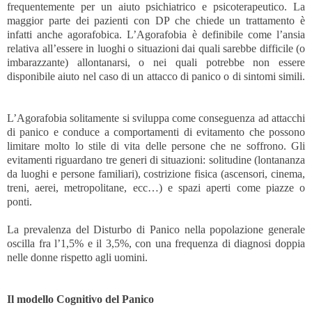
frequentemente per un aiuto psichiatrico e psicoterapeutico. La
maggior parte dei pazienti con DP che chiede un trattamento è
infatti anche agorafobica. L’Agorafobia è definibile come l’ansia
relativa all’essere in luoghi o situazioni dai quali sarebbe difficile (o
imbarazzante) allontanarsi, o nei quali potrebbe non essere
disponibile aiuto nel caso di un attacco di panico o di sintomi simili.
L’Agorafobia solitamente si sviluppa come conseguenza ad attacchi
di panico e conduce a comportamenti di evitamento che possono
limitare molto lo stile di vita delle persone che ne soffrono. Gli
evitamenti riguardano tre generi di situazioni: solitudine (lontananza
da luoghi e persone familiari), costrizione fisica (ascensori, cinema,
treni, aerei, metropolitane, ecc…) e spazi aperti come piazze o
ponti.
La prevalenza del Disturbo di Panico nella popolazione generale
oscilla fra l’1,5% e il 3,5%, con una frequenza di diagnosi doppia
nelle donne rispetto agli uomini.
Il modello Cognitivo del Panico