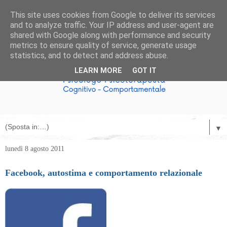
This site uses cookies from Google to deliver its services
and to analyze traffic. Your IP address and user-agent are
shared with Google along with performance and security
metrics to ensure quality of service, generate usage
statistics, and to detect and address abuse.
LEARN MORE
GOT IT
▼
lunedì 8 agosto 2011
Facebook, autostima e comportamento relazionale