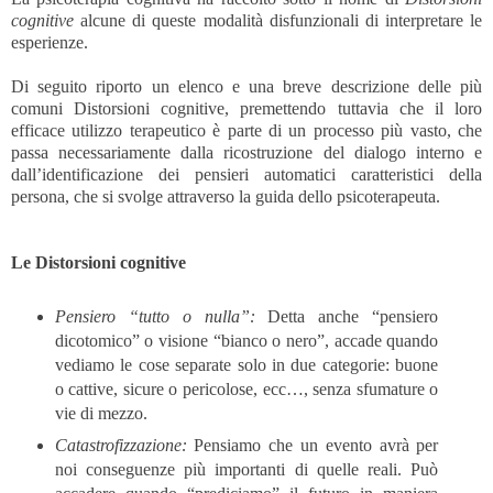
cognitive
alcune di queste modalità disfunzionali di interpretare le
esperienze.
Di seguito riporto un elenco e una breve descrizione delle più
comuni Distorsioni cognitive, premettendo tuttavia che il loro
efficace utilizzo terapeutico è parte di un processo più vasto, che
passa necessariamente dalla ricostruzione del dialogo interno e
dall’identificazione dei pensieri automatici caratteristici della
persona, che si svolge attraverso la guida dello psicoterapeuta.
Le Distorsioni cognitive
Pensiero “tutto o nulla”:
Detta anche “pensiero
dicotomico” o visione “bianco o nero”, accade quando
vediamo le cose separate solo in due categorie: buone
o cattive, sicure o pericolose, ecc…, senza sfumature o
vie di mezzo.
Catastrofizzazione:
Pensiamo che un evento avrà per
noi conseguenze più importanti di quelle reali. Può