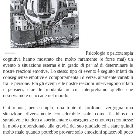
Psicologia e psicoterapia
cognitiva hanno mostrato che molto raramente (e forse mai) un
evento o situazione esterna è in grado
di per sé
di determinare le
nostre reazioni emotive. Lo stesso tipo di evento è seguito infatti da
conseguenze emotive e comportamentali diverse, altamente variabili
fra le persone. Fra gli eventi e le nostre reazioni intervengono infatti
i pensieri, cioè le modalità in cui interpretiamo quello che
osserviamo e ci accade nel mondo.
Chi reputa, per esempio, una fonte di profonda vergogna una
situazione diversamente considerabile solo come fastidiosa o
sgradevole tenderà a sperimentare conseguenze emotive
connesse
[1]
in modo proporzionale alla gravità del suo giudizio ed a stare quindi
molto male quando potrebbe provare solo emozioni spiacevoli poco