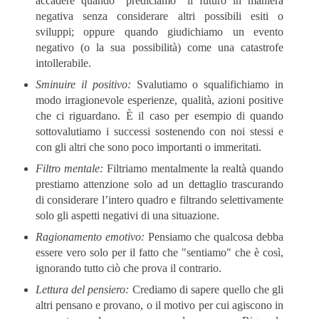
accadere quando “prediciamo” il futuro in maniera
negativa senza considerare altri possibili esiti o
sviluppi; oppure quando giudichiamo un evento
negativo (o la sua possibilità) come una catastrofe
intollerabile.
Sminuire il positivo:
Svalutiamo o squalifichiamo in
modo irragionevole esperienze, qualità, azioni positive
che ci riguardano. È il caso per esempio di quando
sottovalutiamo i successi sostenendo con noi stessi e
con gli altri che sono poco importanti o immeritati.
Filtro mentale:
Filtriamo mentalmente la realtà quando
prestiamo attenzione solo ad un dettaglio trascurando
di considerare l’intero quadro e filtrando selettivamente
solo gli aspetti negativi di una situazione.
Ragionamento emotivo:
Pensiamo che qualcosa debba
essere vero solo per il fatto che "sentiamo" che è così,
ignorando tutto ciò che prova il contrario.
Lettura del pensiero:
Crediamo di sapere quello che gli
altri pensano e provano, o il motivo per cui agiscono in