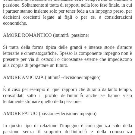
passione. Solitamente si tratta di rapporti nella loro fase finale, in cui
i partner stanno insieme solo per tener fede a un impegno preso, per
decisioni coscienti legate ai figli o per es. a considerazioni
economiche.
AMORE ROMANTICO (intimità+passione)
Si tratta della forma tipica delle grandi e intense storie d'amore
letterarie e cinematografiche. Spesso la componente impegno non è
presente per via di ostacoli o circostanze esterne che impediscono
alla coppia di progettare un futuro.
AMORE AMICIZIA (intimità+decisione/impegno)
È il caso per esempio di quei rapporti che durano da tanto tempo,
consolidati sotto il profilo dell'intimità anche se hanno visto
lentamente sfumare quello della passione.
AMORE FATUO (passione+decisione/impegno)
In questo tipo di relazione l'impegno è conseguenza solo della
passione senza il supporto dell'intimità e della conoscenza