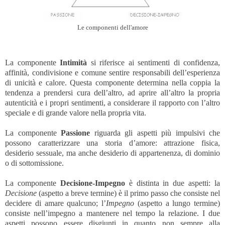
Le componenti dell'amore
La componente
Intimità
si riferisce ai sentimenti di confidenza,
affinità, condivisione e comune sentire responsabili dell’esperienza
di unicità e calore. Questa componente determina nella coppia la
tendenza a prendersi cura dell’altro, ad aprire all’altro la propria
autenticità e i propri sentimenti, a considerare il rapporto con l’altro
speciale e di grande valore nella propria vita.
La componente
Passione
riguarda gli aspetti più impulsivi che
possono caratterizzare una storia d’amore: attrazione fisica,
desiderio sessuale, ma anche desiderio di appartenenza, di dominio
o di sottomissione.
La componente
Decisione-Impegno
è distinta in due aspetti: la
Decisione
(aspetto a breve termine) è il primo passo che consiste nel
decidere di amare qualcuno; l’
Impegno
(aspetto a lungo termine)
consiste nell’impegno a mantenere nel tempo la relazione. I due
aspetti possono essere disgiunti in quanto non sempre alla