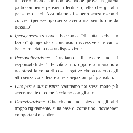
un certo modo pur non avendone prove. Riguarda
particolarmente pensieri riferiti a quello che gli altri
pensano di noi. Assumiamo di saperlo senza riscontri
concreti (per esempio senza averlo mai sentito dire da
nessuno).
Iper-generalizzazione:
Facciamo "di tutta l'erba un
fascio" giungendo a conclusioni eccessive che vanno
ben oltre i dati a nostra disposizione.
Personalizzazione:
Crediamo di essere noi i
responsabili dell’infelicità altrui; oppure attribuiamo a
noi stessi la colpa di cose negative che accadono agli
altri senza considerare altre spiegazioni più plausibili.
Due pesi e due misure:
Valutiamo noi stessi molto più
severamente di come facciamo con gli altri.
Doverizzazione:
Giudichiamo noi stessi o gli altri
troppo rigidamente, sulla base di come uno "dovrebbe"
comportarsi o sentire.