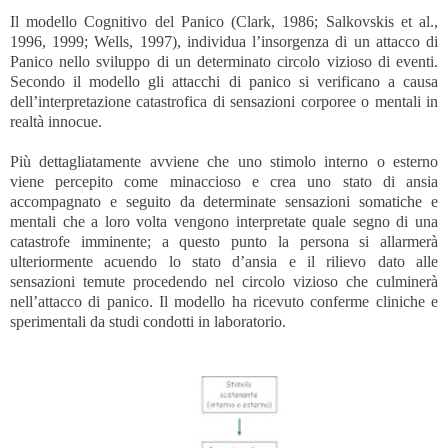
Il modello Cognitivo del Panico (Clark, 1986; Salkovskis et al.,
1996, 1999; Wells, 1997), individua l’insorgenza di un attacco di
Panico nello sviluppo di un determinato circolo vizioso di eventi.
Secondo il modello gli attacchi di panico si verificano a causa
dell’interpretazione catastrofica di sensazioni corporee o mentali in
realtà innocue.
Più dettagliatamente avviene che uno stimolo interno o esterno
viene percepito come minaccioso e crea uno stato di ansia
accompagnato e seguito da determinate sensazioni somatiche e
mentali che a loro volta vengono interpretate quale segno di una
catastrofe imminente; a questo punto la persona si allarmerà
ulteriormente acuendo lo stato d’ansia e il rilievo dato alle
sensazioni temute procedendo nel circolo vizioso che culminerà
nell’attacco di panico. Il modello ha ricevuto conferme cliniche e
sperimentali da studi condotti in laboratorio.