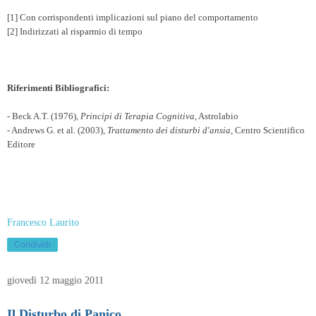
[1]
Con corrispondenti implicazioni sul piano del comportamento
[2]
Indirizzati al risparmio di tempo
Riferimenti Bibliografici:
- Beck A.T. (1976),
Principi di Terapia Cognitiva
, Astrolabio
- Andrews G. et al. (2003),
Trattamento dei disturbi d'ansia,
Centro Scientifico
Editore
Francesco Laurito
Condividi
giovedì 12 maggio 2011
Il Disturbo di Panico