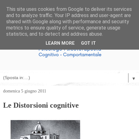
This site uses cookies from Google to deliver its services
and to analyze traffic. Your IP address and user-agent are
shared with Google along with performance and security
metrics to ensure quality of service, generate usage
statistics, and to detect and address abuse.
LEARN MORE
GOT IT
▼
domenica 5 giugno 2011
Le Distorsioni cognitive