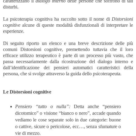
caratterizzano il
dialogo interno
delle persone che soffrono di tali
disturbi.
La psicoterapia cognitiva ha raccolto sotto il nome di
Distorsioni
cognitive
alcune di queste modalità disfunzionali di interpretare le
esperienze.
Di seguito riporto un elenco e una breve descrizione delle più
comuni Distorsioni cognitive, premettendo tuttavia che il loro
efficace utilizzo terapeutico è parte di un processo più vasto, che
passa necessariamente dalla ricostruzione del dialogo interno e
dall’identificazione dei pensieri automatici caratteristici della
persona, che si svolge attraverso la guida dello psicoterapeuta.
Le Distorsioni cognitive
Pensiero “tutto o nulla”:
Detta anche “pensiero
dicotomico” o visione “bianco o nero”, accade quando
vediamo le cose separate solo in due categorie: buone
o cattive, sicure o pericolose, ecc…, senza sfumature o
vie di mezzo.