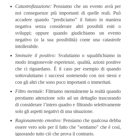
Catastrofizzazione:
Pensiamo che un evento avrà per
noi conseguenze più importanti di quelle reali. Può
accadere quando “prediciamo” il futuro in maniera
negativa senza considerare altri possibili esiti o
sviluppi; oppure quando giudichiamo un evento
negativo (o la sua possibilità) come una catastrofe
intollerabile.
Sminuire il positivo:
Svalutiamo o squalifichiamo in
modo irragionevole esperienze, qualità, azioni positive
che ci riguardano. È il caso per esempio di quando
sottovalutiamo i successi sostenendo con noi stessi e
con gli altri che sono poco importanti o immeritati.
Filtro mentale:
Filtriamo mentalmente la realtà quando
prestiamo attenzione solo ad un dettaglio trascurando
di considerare l’intero quadro e filtrando selettivamente
solo gli aspetti negativi di una situazione.
Ragionamento emotivo:
Pensiamo che qualcosa debba
essere vero solo per il fatto che "sentiamo" che è così,
ignorando tutto ciò che prova il contrario.