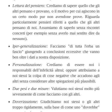
Lettura del pensiero:
Crediamo di sapere quello che gli
altri pensano e provano, o il motivo per cui agiscono in
un certo modo pur non avendone prove. Riguarda
particolarmente pensieri riferiti a quello che gli altri
pensano di noi. Assumiamo di saperlo senza riscontri
concreti (per esempio senza averlo mai sentito dire da
nessuno).
Iper-generalizzazione:
Facciamo "di tutta l'erba un
fascio" giungendo a conclusioni eccessive che vanno
ben oltre i dati a nostra disposizione.
Personalizzazione:
Crediamo di essere noi i
responsabili dell’infelicità altrui; oppure attribuiamo a
noi stessi la colpa di cose negative che accadono agli
altri senza considerare altre spiegazioni più plausibili.
Due pesi e due misure:
Valutiamo noi stessi molto più
severamente di come facciamo con gli altri.
Doverizzazione:
Giudichiamo noi stessi o gli altri
troppo rigidamente, sulla base di come uno "dovrebbe"