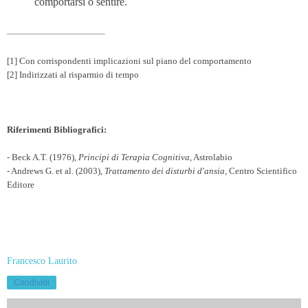
comportarsi o sentire.
[1]
Con corrispondenti implicazioni sul piano del comportamento
[2]
Indirizzati al risparmio di tempo
Riferimenti Bibliografici:
- Beck A.T. (1976),
Principi di Terapia Cognitiva
, Astrolabio
- Andrews G. et al. (2003),
Trattamento dei disturbi d'ansia,
Centro Scientifico
Editore
Francesco Laurito
Condividi